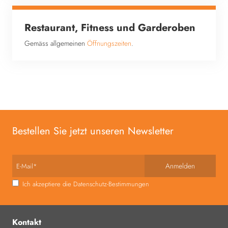
Restaurant, Fitness und Garderoben
Gemäss allgemeinen
Öffnungszeiten
.
Bestellen Sie jetzt unseren Newsletter
E-Mail*
Ich akzeptiere die Datenschutz-Bestimmungen
Kontakt