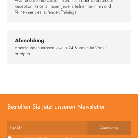
Während den Bürozeiten telefonisch oder direkt an der
Reception. Priorität haben jeweils Teilnehmerinnen und
Teilnehmer des laufenden Trainings.
Abmeldung
Abmeldungen müssen jeweils 24 Stunden im Voraus
erfolgen.
Bestellen Sie jetzt unseren Newsletter
E-Mail*