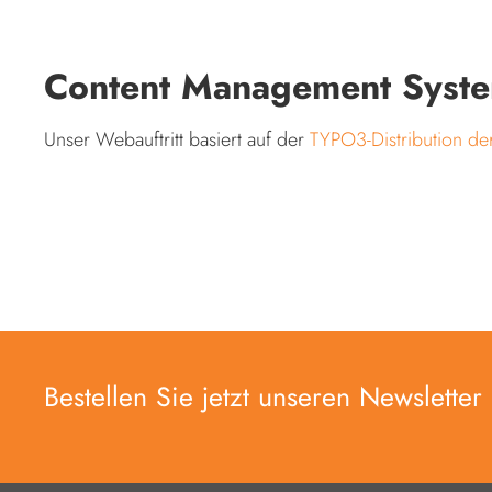
Content Management Syst
Unser Webauftritt basiert auf der
TYPO3-Distribution der
Bestellen Sie jetzt unseren Newsletter