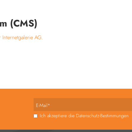
em (CMS)
 Internetgalerie AG.
E-Mail*
Ich akzeptiere die Datenschutz-Bestimmungen